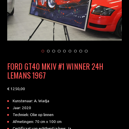
FORD GT40 MKIV #1 WINNER 24H
LEMANS 1967
1250
Kunstenaar: A. Wadja
Jaar: 2020
Techniek: Olie op linnen
Afmetingen: 70 cm x 100 cm
Certificaat van echtheid ja/nee: Ja