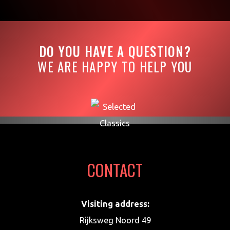
DO YOU HAVE A QUESTION?
WE ARE HAPPY TO HELP YOU
CONTACT
Visiting address:
Rijksweg Noord 49