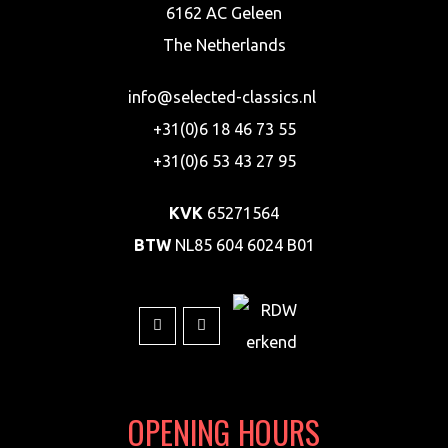
6162 AC Geleen
The Netherlands
info@selected-classics.nl
+31(0)6 18 46 73 55
+31(0)6 53 43 27 95
KVK
65271564
BTW
NL85 604 6024 B01
OPENING HOURS